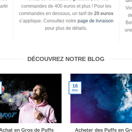
dél
rtir
commandes de 400 euros et plus ! Pour les
Vo
commandes en dessous, un tarif de
20 euros
d
s’applique. Consultez notre
page de livraison
Bel
pour plus de détails.
une
DÉCOUVREZ NOTRE BLOG
16
Oct
Achat en Gros de Puffs
Acheter des Puffs en Gr