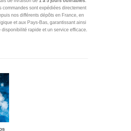
ais de livraison de
1 à 5 jours ouvrables
.
s commandes sont expédiées directement
epuis nos différents dépôts en France, en
gique et aux Pays-Bas, garantissant ainsi
 disponibilité rapide et un service efficace.
os