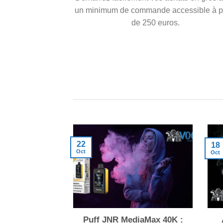
un minimum de commande accessible à pa
de 250 euros.
22
18
Oct
Oct
Puff JNR MediaMax 40K :