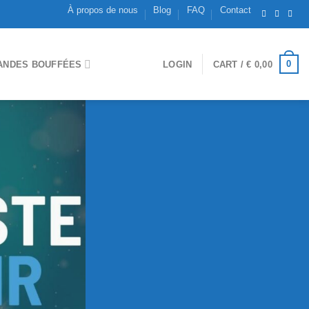
À propos de nous
Blog
FAQ
Contact
0
ANDES BOUFFÉES
LOGIN
CART /
€
0,00