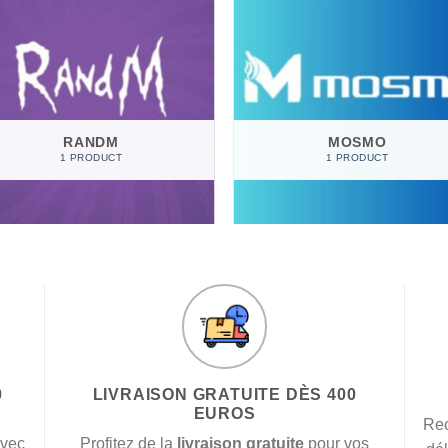
RANDM
MOSMO
1 PRODUCT
1 PRODUCT
0
LIVRAISON GRATUITE DÈS 400
EUROS
Rec
avec
Profitez de la
livraison gratuite
pour vos