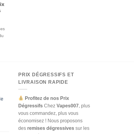
ix
s
des
du
PRIX DÉGRESSIFS ET
LIVRAISON RAPIDE
Profitez de nos Prix
le
Dégressifs
Chez
Vapes007
, plus
vous commandez, plus vous
économisez ! Nous proposons
des
remises dégressives
sur les