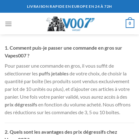
Passer
LIVRAISON RAPIDE EN EUROPE EN 24 À 72H
au
contenu
0
1.
Comment puis-je passer une commande en gros sur
Vapes007 ?
Pour passer une commande en gros, il vous suffit de
sélectionner les
puffs jetables
de votre choix, de choisir la
quantité par boîte (les produits sont vendus exclusivement
par lot de 10 unités ou plus), et d’ajouter ces articles à votre
panier. Une fois votre panier validé, vous aurez accès à des
prix dégressifs
en fonction du volume acheté. Nous offrons
des réductions sur les commandes de 3, 5 ou 10 boîtes.
2.
Quels sont les avantages des prix dégressifs chez