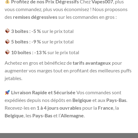
Profitez de nos Prix Dégressifs
Chez
Vapes007
, plus
vous commandez, plus vous économisez ! Nous proposons
des
remises dégressives
sur les commandes en gros :
3 boîtes : -5 %
sur le prix total
5 boîtes : -9 %
sur le prix total
10 boîtes : -13 %
sur le prix total
Achetez en gros et bénéficiez de
tarifs avantageux
pour
augmenter vos marges tout en profitant des meilleures puffs
jetables.
Livraison Rapide et Sécurisée
Vos commandes sont
expédiées depuis nos dépôts en
Belgique
et aux
Pays-Bas
.
Recevez-les en
1 à 4 jours ouvrables
pour la
France
, la
Belgique
, les
Pays-Bas
et l’
Allemagne
.