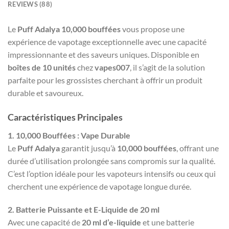
REVIEWS (88)
Le
Puff Adalya 10,000 bouffées
vous propose une
expérience de vapotage exceptionnelle avec une capacité
impressionnante et des saveurs uniques. Disponible en
boîtes de 10 unités
chez
vapes007
, il s’agit de la solution
parfaite pour les grossistes cherchant à offrir un produit
durable et savoureux.
Caractéristiques Principales
1. 10,000 Bouffées : Vape Durable
Le
Puff Adalya
garantit jusqu’à
10,000 bouffées
, offrant une
durée d’utilisation prolongée sans compromis sur la qualité.
C’est l’option idéale pour les vapoteurs intensifs ou ceux qui
cherchent une expérience de vapotage longue durée.
2. Batterie Puissante et E-Liquide de 20 ml
Avec une capacité de
20 ml d’e-liquide
et une batterie