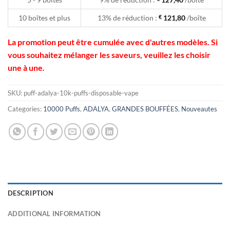
10 boîtes et plus
13% de réduction :
€
121,80
/boîte
La promotion peut être cumulée avec d'autres modèles. Si
vous souhaitez mélanger les saveurs, veuillez les choisir
une à une.
SKU:
puff-adalya-10k-puffs-disposable-vape
Categories:
10000 Puffs
,
ADALYA
,
GRANDES BOUFFÉES
,
Nouveautes
DESCRIPTION
ADDITIONAL INFORMATION