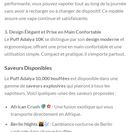
performante, vous pouvez vapoter tout au long de la journée
sans avoir à recharger ou à changer de dispositif. Ce modèle
assure une vape continue et satisfaisante.
3. Design Élégant et Prise en Main Confortable
Le
Puff Adalya 10K
se distingue par son
design moderne
et
ergonomique, offrant une prise en main confortable et une
utilisation simple. Compact et pratique, il s’emporte partout.
Saveurs Disponibles
Le
Puff Adalya 10,000 bouffées
est disponible dans une
gamme de
saveurs explosives
qui plairont à tous les
vapoteurs. Voici quelques-unes des saveurs proposées :
African Crush
: Une fusion exotique qui vous
transporte directement en Afrique.
Berlin Nights
: L’ambiance nocturne de Berlin
capturée dans chaque bouffée.