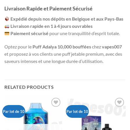
Livraison Rapide et Paiement Sécurisé
Expédié depuis nos dépôts en Belgique et aux Pays-Bas
Livraison rapide en 1 à 4 jours ouvrables
Paiement sécurisé
pour une tranquillité d’esprit totale.
Optez pour le
Puff Adalya 10,000 bouffées
chez
vapes007
et proposez à vos clients une puff jetable premium, avec des
saveurs intenses et une longue durée d’utilisation.
RELATED PRODUCTS
Par lot de 10
Par lot de 10
Ajouter
Ajouter
à la liste
à la liste
de
de