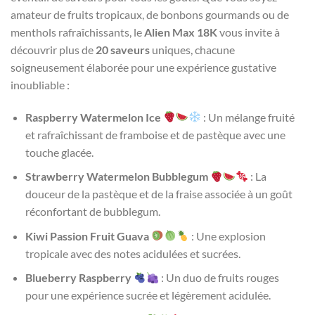
amateur de fruits tropicaux, de bonbons gourmands ou de
menthols rafraîchissants, le
Alien Max 18K
vous invite à
découvrir plus de
20 saveurs
uniques, chacune
soigneusement élaborée pour une expérience gustative
inoubliable :
Raspberry Watermelon Ice
: Un mélange fruité
et rafraîchissant de framboise et de pastèque avec une
touche glacée.
Strawberry Watermelon Bubblegum
: La
douceur de la pastèque et de la fraise associée à un goût
réconfortant de bubblegum.
Kiwi Passion Fruit Guava
: Une explosion
tropicale avec des notes acidulées et sucrées.
Blueberry Raspberry
: Un duo de fruits rouges
pour une expérience sucrée et légèrement acidulée.