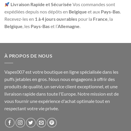
Livraison Rapide et Sécurisée
Vos commandes sont
expédiées depuis nos dépôts en
Belgique
et aux
Pays-Bas
.
Recevez-les en
1 à 4 jours ouvrables
pour la
France
, la
Belgique
, les
Pays-Bas
et l’
Allemagne
.
À PROPOS DE NOUS
Vapes007 est votre boutique en ligne spécialisée dans les
puffs jetables en gros. Nous nous engageons à offrir des
produits de qualité, un service client exceptionnel, et une
livraison rapide dans toute l'Europe. Notre mission est de
vous fournir une expérience d'achat optimale tout en
respectant votre vie privée.