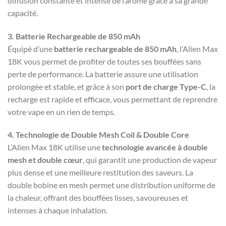
diffusion constante et intense de l’arôme grâce à sa grande
capacité.
3. Batterie Rechargeable de 850 mAh
Équipé d’une
batterie rechargeable de 850 mAh
, l’Alien Max
18K vous permet de profiter de toutes ses bouffées sans
perte de performance. La batterie assure une utilisation
prolongée et stable, et grâce à son
port de charge Type-C
, la
recharge est rapide et efficace, vous permettant de reprendre
votre vape en un rien de temps.
4. Technologie de Double Mesh Coil & Double Core
L’Alien Max 18K utilise une
technologie avancée à double
mesh et double cœur
, qui garantit une production de vapeur
plus dense et une meilleure restitution des saveurs. La
double bobine en mesh permet une distribution uniforme de
la chaleur, offrant des bouffées lisses, savoureuses et
intenses à chaque inhalation.