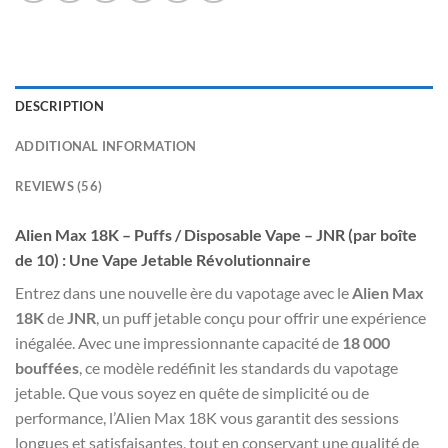
DESCRIPTION
ADDITIONAL INFORMATION
REVIEWS (56)
Alien Max 18K – Puffs / Disposable Vape – JNR (par boîte
de 10) : Une Vape Jetable Révolutionnaire
Entrez dans une nouvelle ère du vapotage avec le
Alien Max
18K
de
JNR
, un puff jetable conçu pour offrir une expérience
inégalée. Avec une impressionnante capacité de
18 000
bouffées
, ce modèle redéfinit les standards du vapotage
jetable. Que vous soyez en quête de simplicité ou de
performance, l’Alien Max 18K vous garantit des sessions
longues et satisfaisantes, tout en conservant une qualité de