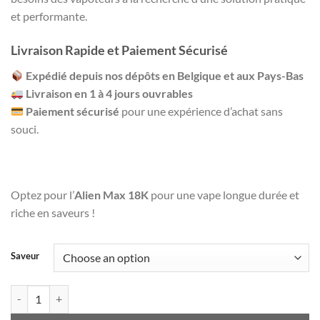
ratings
et performante.
Livraison Rapide et Paiement Sécurisé
Expédié depuis nos dépôts en Belgique et aux Pays-Bas
Livraison en 1 à 4 jours ouvrables
Paiement sécurisé
pour une expérience d’achat sans
souci.
Optez pour l’
Alien Max 18K
pour une vape longue durée et
riche en saveurs !
Saveur
Alien Max - 18K - Puffs / Disposable Vape - JNR (par boîte de 10) quan