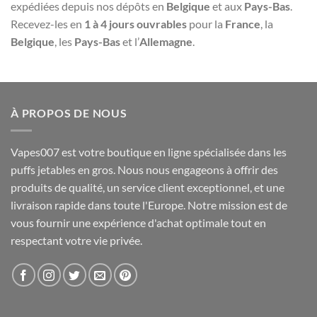
expédiées depuis nos dépôts en
Belgique
et aux
Pays-Bas
.
Recevez-les en
1 à 4 jours ouvrables
pour la
France
, la
Belgique
, les
Pays-Bas
et l’
Allemagne
.
À PROPOS DE NOUS
Vapes007 est votre boutique en ligne spécialisée dans les
puffs jetables en gros. Nous nous engageons à offrir des
produits de qualité, un service client exceptionnel, et une
livraison rapide dans toute l'Europe. Notre mission est de
vous fournir une expérience d'achat optimale tout en
respectant votre vie privée.