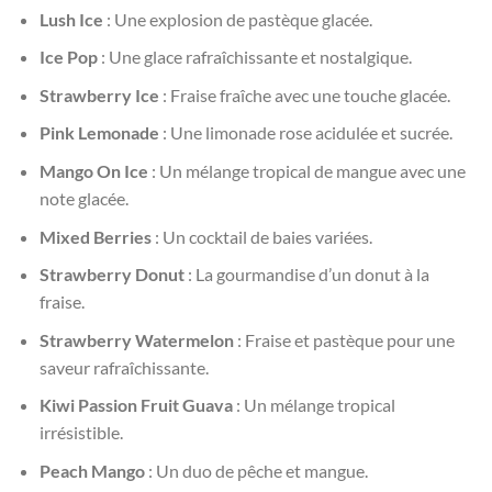
Lush Ice
: Une explosion de pastèque glacée.
Ice Pop
: Une glace rafraîchissante et nostalgique.
Strawberry Ice
: Fraise fraîche avec une touche glacée.
Pink Lemonade
: Une limonade rose acidulée et sucrée.
Mango On Ice
: Un mélange tropical de mangue avec une
note glacée.
Mixed Berries
: Un cocktail de baies variées.
Strawberry Donut
: La gourmandise d’un donut à la
fraise.
Strawberry Watermelon
: Fraise et pastèque pour une
saveur rafraîchissante.
Kiwi Passion Fruit Guava
: Un mélange tropical
irrésistible.
Peach Mango
: Un duo de pêche et mangue.