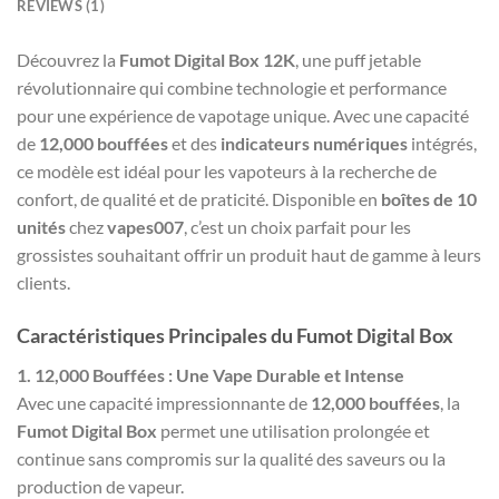
REVIEWS (1)
Découvrez la
Fumot Digital Box 12K
, une puff jetable
révolutionnaire qui combine technologie et performance
pour une expérience de vapotage unique. Avec une capacité
de
12,000 bouffées
et des
indicateurs numériques
intégrés,
ce modèle est idéal pour les vapoteurs à la recherche de
confort, de qualité et de praticité. Disponible en
boîtes de 10
unités
chez
vapes007
, c’est un choix parfait pour les
grossistes souhaitant offrir un produit haut de gamme à leurs
clients.
Caractéristiques Principales du Fumot Digital Box
1. 12,000 Bouffées : Une Vape Durable et Intense
Avec une capacité impressionnante de
12,000 bouffées
, la
Fumot Digital Box
permet une utilisation prolongée et
continue sans compromis sur la qualité des saveurs ou la
production de vapeur.