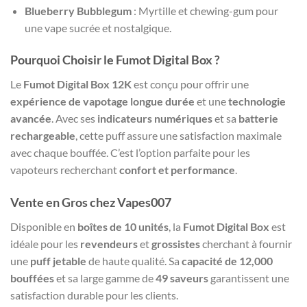
Blueberry Bubblegum
: Myrtille et chewing-gum pour
une vape sucrée et nostalgique.
Pourquoi Choisir le Fumot Digital Box ?
Le
Fumot Digital Box 12K
est conçu pour offrir une
expérience de vapotage longue durée
et une
technologie
avancée
. Avec ses
indicateurs numériques
et sa
batterie
rechargeable
, cette puff assure une satisfaction maximale
avec chaque bouffée. C’est l’option parfaite pour les
vapoteurs recherchant
confort et performance
.
Vente en Gros chez Vapes007
Disponible en
boîtes de 10 unités
, la
Fumot Digital Box
est
idéale pour les
revendeurs
et
grossistes
cherchant à fournir
une
puff jetable
de haute qualité. Sa
capacité de 12,000
bouffées
et sa large gamme de
49 saveurs
garantissent une
satisfaction durable pour les clients.