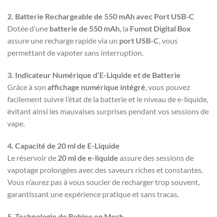
2. Batterie Rechargeable de 550 mAh avec Port USB-C
Dotée d’une
batterie de 550 mAh
, la
Fumot Digital Box
assure une recharge rapide via un
port USB-C
, vous
permettant de vapoter sans interruption.
3. Indicateur Numérique d’E-Liquide et de Batterie
Grâce à son
affichage numérique intégré
, vous pouvez
facilement suivre l’état de la batterie et le niveau de e-liquide,
évitant ainsi les mauvaises surprises pendant vos sessions de
vape.
4. Capacité de 20 ml de E-Liquide
Le réservoir de
20 ml de e-liquide
assure des sessions de
vapotage prolongées avec des saveurs riches et constantes.
Vous n’aurez pas à vous soucier de recharger trop souvent,
garantissant une expérience pratique et sans tracas.
5. Technologie de Bobine en Mesh