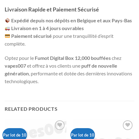
Livraison Rapide et Paiement Sécurisé
Expédié depuis nos dépôts en Belgique et aux Pays-Bas
Livraison en 1 à 4 jours ouvrables
Paiement sécurisé
pour une tranquillité d’esprit
complète.
Optez pour le
Fumot Digital Box 12,000 bouffées
chez
vapes007
et offrez à vos clients une
puff de nouvelle
génération
, performante et dotée des dernières innovations
technologiques.
RELATED PRODUCTS
Par lot de 10
Par lot de 10