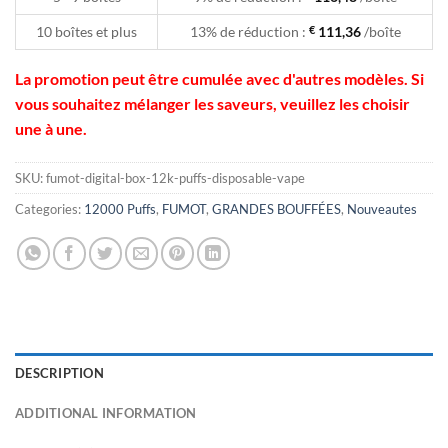
10 boîtes et plus
13% de réduction :
€
111,36
/boîte
La promotion peut être cumulée avec d'autres modèles. Si
vous souhaitez mélanger les saveurs, veuillez les choisir
une à une.
SKU:
fumot-digital-box-12k-puffs-disposable-vape
Categories:
12000 Puffs
,
FUMOT
,
GRANDES BOUFFÉES
,
Nouveautes
DESCRIPTION
ADDITIONAL INFORMATION