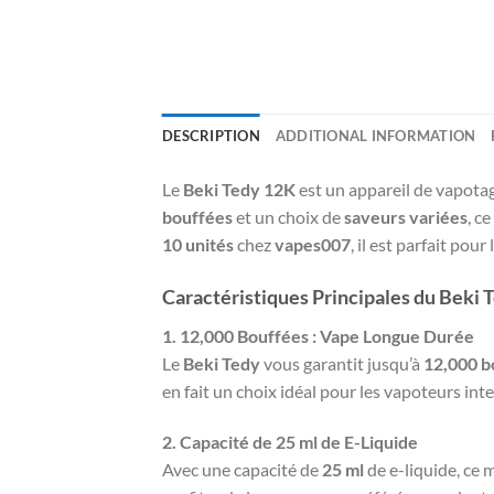
DESCRIPTION
ADDITIONAL INFORMATION
Le
Beki Tedy 12K
est un appareil de vapotag
bouffées
et un choix de
saveurs variées
, c
10 unités
chez
vapes007
, il est parfait pou
Caractéristiques Principales du Beki 
1. 12,000 Bouffées : Vape Longue Durée
Le
Beki Tedy
vous garantit jusqu’à
12,000 b
en fait un choix idéal pour les vapoteurs in
2. Capacité de 25 ml de E-Liquide
Avec une capacité de
25 ml
de e-liquide, ce 