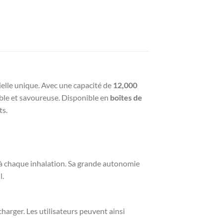
ielle unique. Avec une capacité de
12,000
able et savoureuse. Disponible en
boîtes de
ts.
s à chaque inhalation. Sa grande autonomie
l.
harger. Les utilisateurs peuvent ainsi