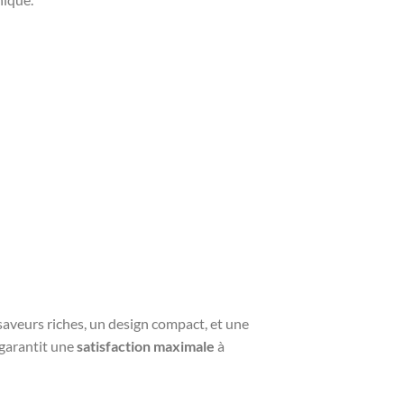
saveurs riches, un design compact, et une
 garantit une
satisfaction maximale
à