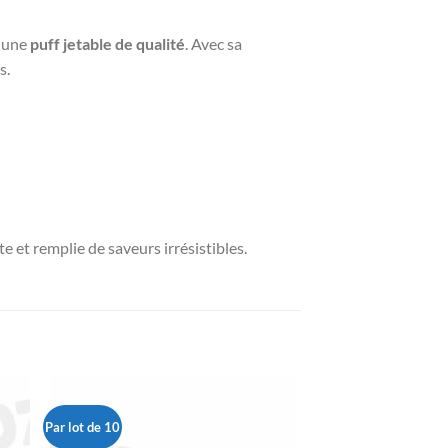
r une
puff jetable de qualité
. Avec sa
s.
e et remplie de saveurs irrésistibles.
Par lot de 10