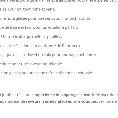
aies pour un goût riche et varié.
une note glacée pour une sensation rafraîchissante.
que de fraise et kiwi pour un équilibre parfait.
: Un trio fruité qui ravit les papilles.
n associé à la douceur apaisante de l’aloe vera.
gique de la cerise et du cola pour une vape pétillante.
tique pour une saveur inoubliable.
melon glacé pour une vape rafraîchissante et estivale.
 jetable : c’est une
expérience de vapotage sensorielle
avec des 
yez amateur de
saveurs fruitées
,
glacées
ou
exotiques
, ce modèle