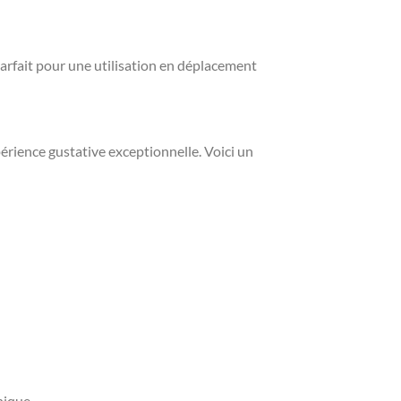
st parfait pour une utilisation en déplacement
érience gustative exceptionnelle. Voici un
nique.