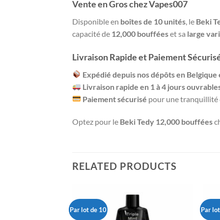
Vente en Gros chez Vapes007
Disponible en
boîtes de 10 unités
, le
Beki T
capacité de
12,000 bouffées
et sa
large var
Livraison Rapide et Paiement Sécuris
Expédié depuis nos dépôts en Belgique 
Livraison rapide en 1 à 4 jours ouvrable
Paiement sécurisé
pour une tranquillité 
Optez pour le
Beki Tedy 12,000 bouffées
c
RELATED PRODUCTS
Par lot de 10
Par lo