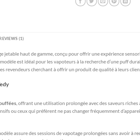
REVIEWS (1)
e jetable haut de gamme, conçu pour offrir une expérience sensor
e modèle est idéal pour les vapoteurs à la recherche d’une puff dur
r les revendeurs cherchant à offrir un produit de qualité à leurs clien
Tedy
ouffées
, offrant une utilisation prolongée avec des saveurs riche
tensifs ou ceux qui préfèrent ne pas changer fréquemment d’apparei
modèle assure des sessions de vapotage prolongées sans avoir à rec