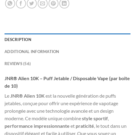
DESCRIPTION
ADDITIONAL INFORMATION
REVIEWS (56)
JNR® Alien 10K – Puff Jetable / Disposable Vape (par boîte
de 10)
Le
JNR® Alien 10K
est la nouvelle génération de puffs
jetables, conçue pour offrir une expérience de vapotage
prolongée avec une technologie avancée et un design
moderne. Ce modèle unique combine
style sportif
,
performance impressionnante
et
praticité
, le tout dans un
dispositif élégant et facile à utiliser. Que vous soyez un