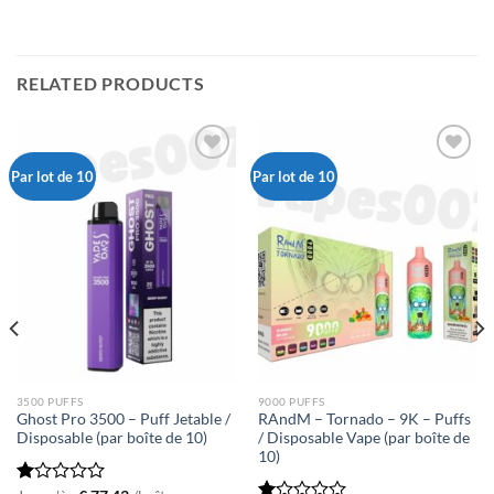
RELATED PRODUCTS
Par lot de 10
Par lot de 10
Ajouter
Ajouter
à la liste
à la liste
de
de
souhaits
souhaits
3500 PUFFS
9000 PUFFS
Ghost Pro 3500 – Puff Jetable /
RAndM – Tornado – 9K – Puffs
Disposable (par boîte de 10)
/ Disposable Vape (par boîte de
10)