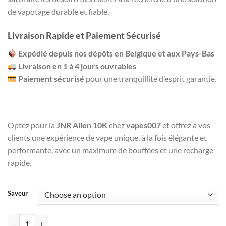
ratings
de vapotage durable et fiable.
Livraison Rapide et Paiement Sécurisé
Expédié depuis nos dépôts en Belgique et aux Pays-Bas
Livraison en 1 à 4 jours ouvrables
Paiement sécurisé
pour une tranquillité d’esprit garantie.
Optez pour la
JNR Alien 10K
chez
vapes007
et offrez à vos
clients une expérience de vape unique, à la fois élégante et
performante, avec un maximum de bouffées et une recharge
rapide.
Saveur
Alien 10K - Puff Jetable / Disposable - JNR (par boîte de 10) quantity