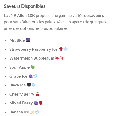
Saveurs Disponibles
La
JNR Alien 10K
propose une gamme variée de
saveurs
pour satisfaire tous les palais. Voici un aperçu de quelques-
unes des options les plus populaires :
Mr. Blue
Strawberry Raspberry Ice
Watermelon Bubblegum
Sour Apple
Grape Ice
Black Ice
Cherry Berry
Mixed Berry
Banana Ice