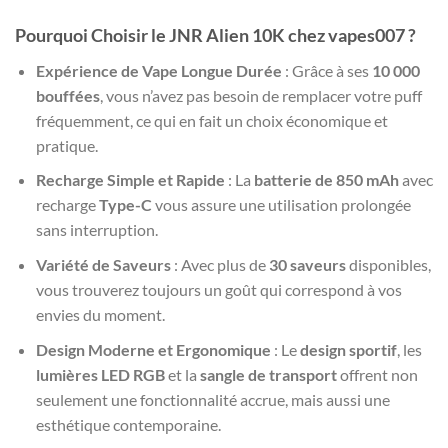
Pourquoi Choisir le JNR Alien 10K chez vapes007 ?
Expérience de Vape Longue Durée
: Grâce à ses
10 000
bouffées
, vous n’avez pas besoin de remplacer votre puff
fréquemment, ce qui en fait un choix économique et
pratique.
Recharge Simple et Rapide
: La
batterie de 850 mAh
avec
recharge
Type-C
vous assure une utilisation prolongée
sans interruption.
Variété de Saveurs
: Avec plus de
30 saveurs
disponibles,
vous trouverez toujours un goût qui correspond à vos
envies du moment.
Design Moderne et Ergonomique
: Le
design sportif
, les
lumières LED RGB
et la
sangle de transport
offrent non
seulement une fonctionnalité accrue, mais aussi une
esthétique contemporaine.