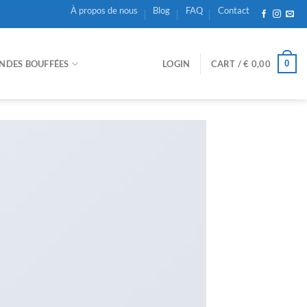
À propos de nous
Blog
FAQ
Contact
NDES BOUFFÉES
LOGIN
CART /
€
0,00
0