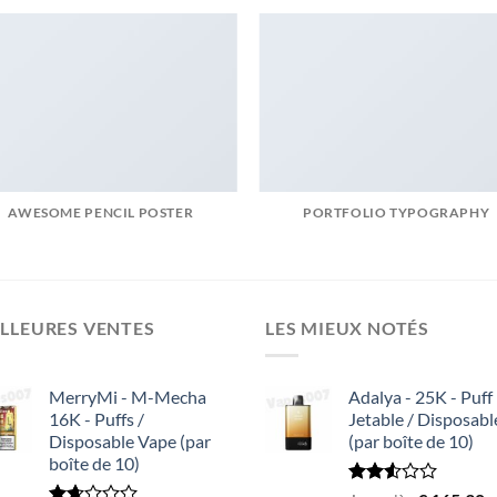
AWESOME PENCIL POSTER
PORTFOLIO TYPOGRAPHY
LLEURES VENTES
LES MIEUX NOTÉS
MerryMi - M-Mecha
Adalya - 25K - Puff
16K - Puffs /
Jetable / Disposabl
Disposable Vape (par
(par boîte de 10)
boîte de 10)
Rated