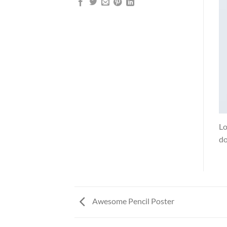
Lo
do
Awesome Pencil Poster