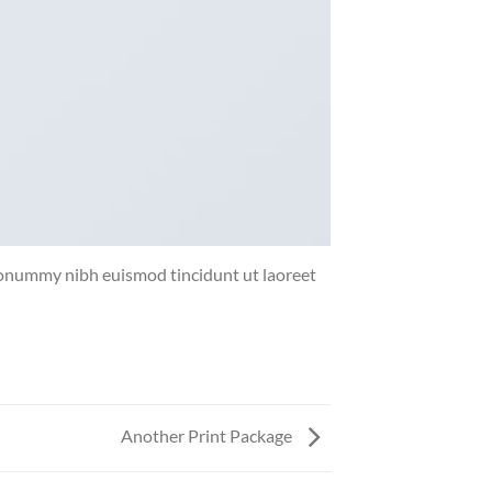
 nonummy nibh euismod tincidunt ut laoreet
Another Print Package