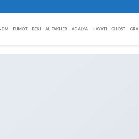
NDM
FUMOT
BEKI
AL FAKHER
ADALYA
HAYATI
GHOST
GRA