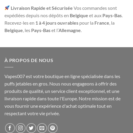
Livraison Rapide et Sécurisée
Vos commandes sont
expédiées depuis nos dépôts en
Belgique
et aux
Pays-Bas
.
Recevez-les en
1 à 4 jours ouvrables
pour la
France
, la
Belgique
, les
Pays-Bas
et l’
Allemagne
.
À PROPOS DE NOUS
Vapes007 est votre boutique en ligne spécialisée dans les
puffs jetables en gros. Nous nous engageons à offrir des
produits de qualité, un service client exceptionnel, et une
livraison rapide dans toute l'Europe. Notre mission est de
vous fournir une expérience d'achat optimale tout en
respectant votre vie privée.