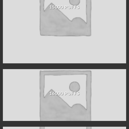
15000 PUFFS
16000 PUFFS