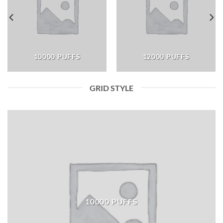
10000 PUFFS
12000 PUFFS
GRID STYLE
10000 PUFFS