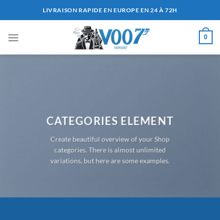
Passer
LIVRAISON RAPIDE EN EUROPE EN 24 À 72H
au
contenu
0
CATEGORIES ELEMENT
Create beautiful overview of your Shop
categories. There is almost unlimited
variations, but here are some examples.