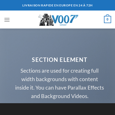
Passer
LIVRAISON RAPIDE EN EUROPE EN 24 À 72H
au
contenu
0
SECTION ELEMENT
Sections are used for creating full
width backgrounds with content
inside it. You can have Parallax Effects
and Background Videos.