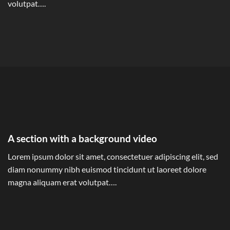
volutpat….
A section with a background video
Lorem ipsum dolor sit amet, consectetuer adipiscing elit, sed
diam nonummy nibh euismod tincidunt ut laoreet dolore
magna aliquam erat volutpat….