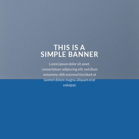
THIS IS A
SIMPLE BANNER
Lorem ipsum dolor sit amet,
consectetuer adipiscing elit, sed diam
nonummy nibh euismod tincidunt ut
laoreet dolore magna aliquam erat
volutpat.