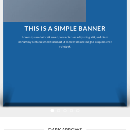
THIS IS A SIMPLE BANNER
Lorem ipsum dolor sit amet, consectetuer adipiscing elit, sed diam
nonummy nibh euismod tincidunt ut laoreet dolore magna aliquam erat
volutpat.
DARK ARROWS