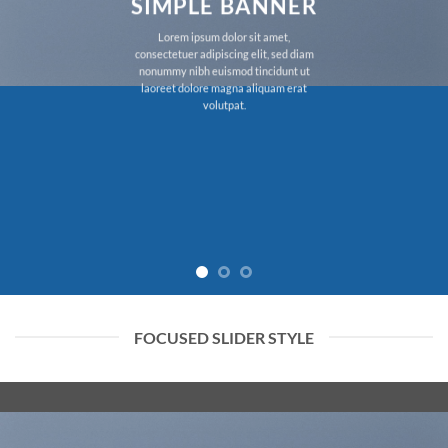
SIMPLE BANNER
Lorem ipsum dolor sit amet,
consectetuer adipiscing elit, sed diam
nonummy nibh euismod tincidunt ut
laoreet dolore magna aliquam erat
volutpat.
FOCUSED SLIDER STYLE