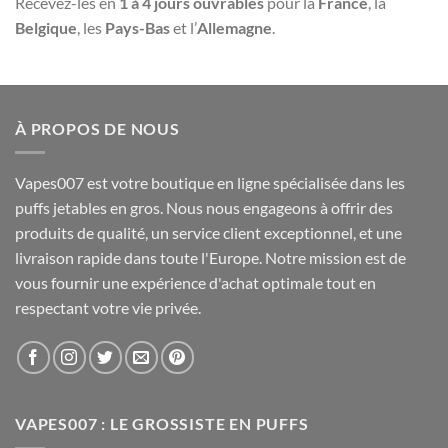
Recevez-les en
1 à 4 jours ouvrables
pour la
France
, la
Belgique
, les
Pays-Bas
et l’
Allemagne
.
À PROPOS DE NOUS
Vapes007 est votre boutique en ligne spécialisée dans les
puffs jetables en gros. Nous nous engageons à offrir des
produits de qualité, un service client exceptionnel, et une
livraison rapide dans toute l'Europe. Notre mission est de
vous fournir une expérience d'achat optimale tout en
respectant votre vie privée.
VAPES007 : LE GROSSISTE EN PUFFS