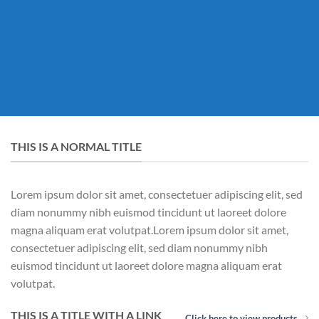
THIS IS A NORMAL TITLE
Lorem ipsum dolor sit amet, consectetuer adipiscing elit, sed
diam nonummy nibh euismod tincidunt ut laoreet dolore
magna aliquam erat volutpat.Lorem ipsum dolor sit amet,
consectetuer adipiscing elit, sed diam nonummy nibh
euismod tincidunt ut laoreet dolore magna aliquam erat
volutpat.
THIS IS A TITLE WITH A LINK
Click here to view products