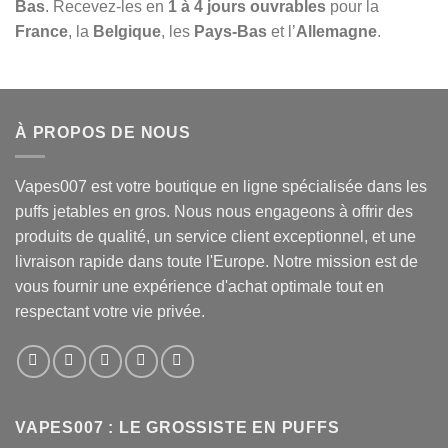
Bas
. Recevez-les en
1 à 4 jours ouvrables
pour la
France
, la
Belgique
, les
Pays-Bas
et l’
Allemagne
.
À PROPOS DE NOUS
Vapes007 est votre boutique en ligne spécialisée dans les
puffs jetables en gros. Nous nous engageons à offrir des
produits de qualité, un service client exceptionnel, et une
livraison rapide dans toute l'Europe. Notre mission est de
vous fournir une expérience d'achat optimale tout en
respectant votre vie privée.
VAPES007 : LE GROSSISTE EN PUFFS