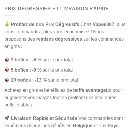
out
of 5
PRIX DÉGRESSIFS ET LIVRAISON RAPIDE
Profitez de nos Prix Dégressifs
Chez
Vapes007
, plus
vous commandez, plus vous économisez ! Nous
proposons des
remises dégressives
sur les commandes
en gros :
3 boîtes : -5 %
sur le prix total
5 boîtes : -9 %
sur le prix total
10 boîtes : -13 %
sur le prix total
Achetez en gros et bénéficiez de
tarifs avantageux
pour
augmenter vos marges tout en profitant des meilleures
puffs jetables.
Livraison Rapide et Sécurisée
Vos commandes sont
expédiées depuis nos dépôts en
Belgique
et aux
Pays-