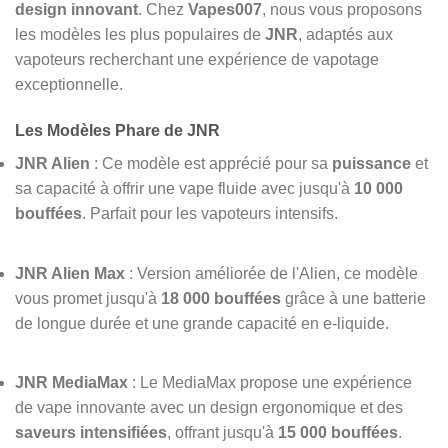
design innovant
. Chez
Vapes007
, nous vous proposons
les modèles les plus populaires de
JNR
, adaptés aux
vapoteurs recherchant une expérience de vapotage
exceptionnelle.
Les Modèles Phare de JNR
JNR Alien
: Ce modèle est apprécié pour sa
puissance
et
sa capacité à offrir une vape fluide avec jusqu'à
10 000
bouffées
. Parfait pour les vapoteurs intensifs.
JNR Alien Max
: Version améliorée de l'Alien, ce modèle
vous promet jusqu'à
18 000 bouffées
grâce à une batterie
de longue durée et une grande capacité en e-liquide.
JNR MediaMax
: Le MediaMax propose une expérience
de vape innovante avec un design ergonomique et des
saveurs intensifiées
, offrant jusqu'à
15 000 bouffées
.