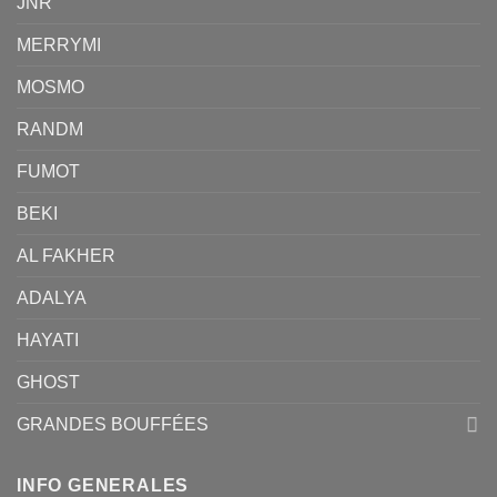
JNR
MERRYMI
MOSMO
RANDM
FUMOT
BEKI
AL FAKHER
ADALYA
HAYATI
GHOST
GRANDES BOUFFÉES
INFO GENERALES