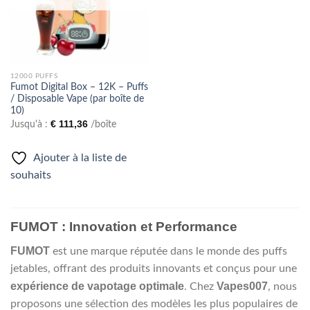
12000 PUFFS
Fumot Digital Box – 12K – Puffs
/ Disposable Vape (par boîte de
10)
€
111,36
Jusqu'à :
/boîte
Ajouter à la liste de
souhaits
FUMOT : Innovation et Performance
FUMOT
est une marque réputée dans le monde des puffs
jetables, offrant des produits innovants et conçus pour une
expérience de vapotage optimale
Vapes007
. Chez
, nous
proposons une sélection des modèles les plus populaires de