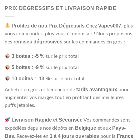
out
of 5
PRIX DÉGRESSIFS ET LIVRAISON RAPIDE
Profitez de nos Prix Dégressifs
Vapes007
Chez
, plus
vous commandez, plus vous économisez ! Nous proposons
remises dégressives
des
sur les commandes en gros :
3 boîtes : -5 %
sur le prix total
5 boîtes : -9 %
sur le prix total
10 boîtes : -13 %
sur le prix total
tarifs avantageux
Achetez en gros et bénéficiez de
pour
augmenter vos marges tout en profitant des meilleures
puffs jetables.
Livraison Rapide et Sécurisée
Vos commandes sont
Belgique
Pays-
expédiées depuis nos dépôts en
et aux
Bas
1 à 4 jours ouvrables
France
. Recevez-les en
pour la
,